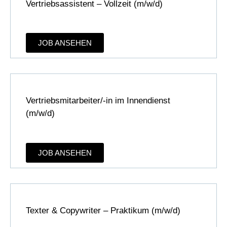
Vertriebsassistent – Vollzeit (m/w/d)
JOB ANSEHEN
Vertriebsmitarbeiter/-in im Innendienst
(m/w/d)
JOB ANSEHEN
Texter & Copywriter – Prak­ti­kum (m/w/d)