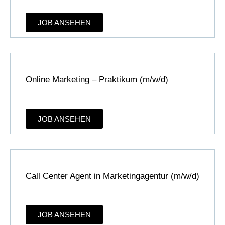
JOB ANSEHEN
Online Marketing – Prak­ti­kum (m/w/d)
JOB ANSEHEN
Call Center Agent in Marketingagentur (m/w/d)
JOB ANSEHEN