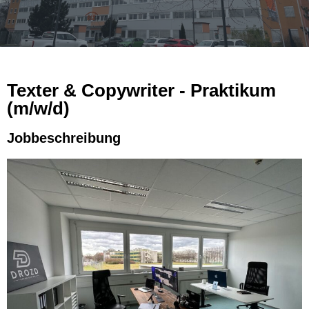
Texter & Copywriter - Prak­ti­kum
(m/w/d)
Jobbeschreibung